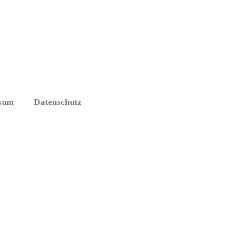
sum
Datenschutz