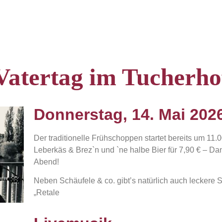
Vatertag im Tucherho
Donnerstag, 14. Mai 202
Der traditionelle Frühschoppen startet bereits um 11.
Leberkäs & Brez`n und `ne halbe Bier für 7,90 € –
Dan
Abend!
Neben Schäufele & co. gibt’s natürlich auch lecker
„Retale